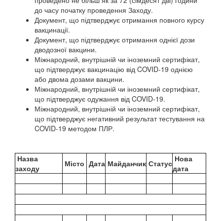
проведено не більш як за 72 (сімдесят дві) години
до часу початку проведення Заходу.
Документ, що підтверджує отримання повного курсу
вакцинації.
Документ, що підтверджує отримання однієї дози
дводозної вакцини.
Міжнародний, внутрішній чи іноземний сертифікат,
що підтверджує вакцинацію від COVID-19 однією
або двома дозами вакцини.
Міжнародний, внутрішній чи іноземний сертифікат,
що підтверджує одужання від COVID-19.
Міжнародний, внутрішній чи іноземний сертифікат,
що підтверджує негативний результат тестування на
COVID-19 методом ПЛР.
Назва
Нова
Місто
Дата
Майданчик
Статус
заходу
дата