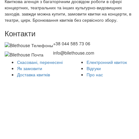
Квиткова агенція з багаторічним досвідом роботи в сфері
концертних, театральних та інших культурно-видовищних
заходів. завжди можна купити, замовити квитки на концерти, в
театри, цирк. Бронювання квитків без сервісного збору.
Контакти
+38 044 585 73 06
info@bilethouse.com
Скасовані, перенесені
Електронний квиток
Як замовити
Відгуки
Доставка квитків
Про нас