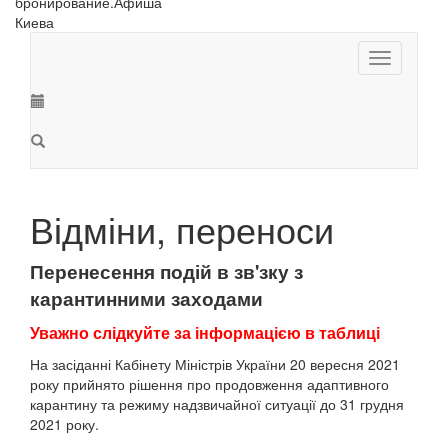
Toggle
navigation
Відміни, переноси
Перенесення подій в зв'зку з
карантинними заходами
Уважно слідкуйте за інформацією в таблиці
На засіданні Кабінету Міністрів України 20 вересня 2021
року прийнято рішення про продовження адаптивного
карантину та режиму надзвичайної ситуації до 31 грудня
2021 року.