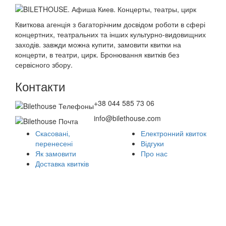
Квиткова агенція з багаторічним досвідом роботи в сфері
концертних, театральних та інших культурно-видовищних
заходів. завжди можна купити, замовити квитки на
концерти, в театри, цирк. Бронювання квитків без
сервісного збору.
Контакти
+38 044 585 73 06
info@bilethouse.com
Скасовані,
Електронний квиток
перенесені
Відгуки
Як замовити
Про нас
Доставка квитків