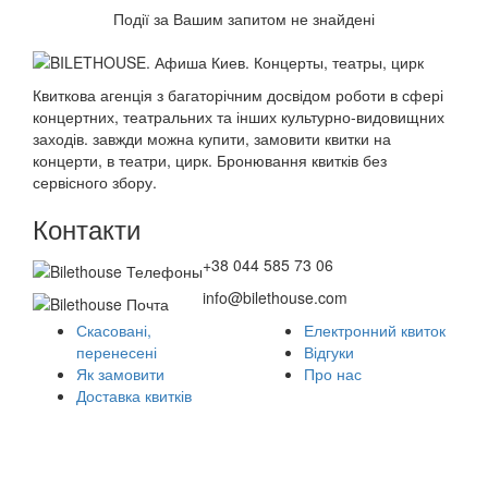
Події за Вашим запитом не знайдені
Квиткова агенція з багаторічним досвідом роботи в сфері
концертних, театральних та інших культурно-видовищних
заходів. завжди можна купити, замовити квитки на
концерти, в театри, цирк. Бронювання квитків без
сервісного збору.
Контакти
+38 044 585 73 06
info@bilethouse.com
Скасовані,
Електронний квиток
перенесені
Відгуки
Як замовити
Про нас
Доставка квитків