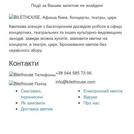
Події за Вашим запитом не знайдені
Квиткова агенція з багаторічним досвідом роботи в сфері
концертних, театральних та інших культурно-видовищних
заходів. завжди можна купити, замовити квитки на
концерти, в театри, цирк. Бронювання квитків без
сервісного збору.
Контакти
+38 044 585 73 06
info@bilethouse.com
Скасовані,
Електронний квиток
перенесені
Відгуки
Як замовити
Про нас
Доставка квитків