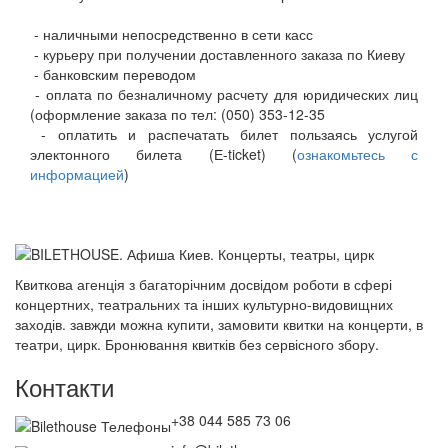
- наличными непосредственно в сети касс
- курьеру при получении доставленного заказа по Киеву
- банковским переводом
- оплата по безналичному расчету для юридических лиц
(оформление заказа по тел: (050) 353-12-35
- оплатить и распечатать билет пользаясь услугой
электонного билета (Е-ticket) (
ознакомьтесь с
информацией
)
Квиткова агенція з багаторічним досвідом роботи в сфері
концертних, театральних та інших культурно-видовищних
заходів. завжди можна купити, замовити квитки на концерти, в
театри, цирк. Бронювання квитків без сервісного збору.
Контакти
+38 044 585 73 06