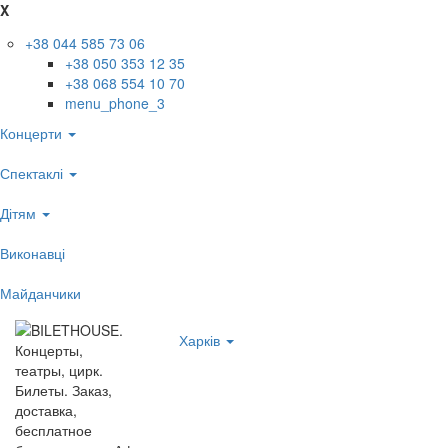
X
+38 044 585 73 06
+38 050 353 12 35
+38 068 554 10 70
menu_phone_3
Концерти
Спектаклі
Дітям
Виконавці
Майданчики
Харків