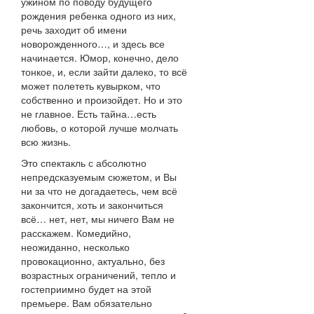
ужином по поводу будущего
рождения ребенка одного из них,
речь заходит об имени
новорожденного…, и здесь все
начинается. Юмор, конечно, дело
тонкое, и, если зайти далеко, то всё
может полететь кувырком, что
собственно и произойдет. Но и это
не главное. Есть тайна…есть
любовь, о которой лучше молчать
всю жизнь.
Это спектакль с абсолютно
непредсказуемым сюжетом, и Вы
ни за что не догадаетесь, чем всё
закончится, хоть и закончиться
всё… нет, нет, мы ничего Вам не
расскажем. Комедийно,
неожиданно, несколько
провокационно, актуально, без
возрастных ограничений, тепло и
гостеприимно будет на этой
премьере. Вам обязательно