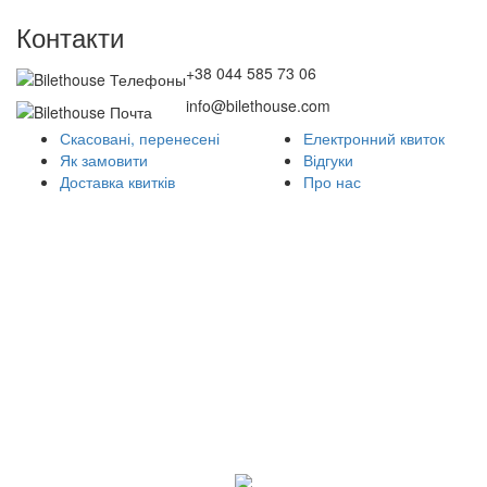
Контакти
+38 044 585 73 06
info@bilethouse.com
Скасовані, перенесені
Електронний квиток
Як замовити
Відгуки
Доставка квитків
Про нас