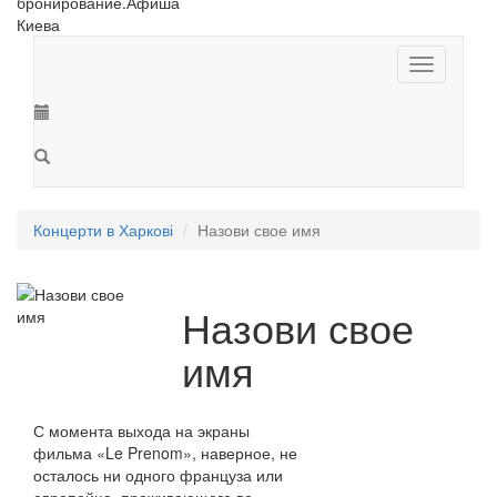
Toggle
navigation
Концерти в Харкові
Назови свое имя
Назови свое
имя
С момента выхода на экраны
фильма «Le Prenom», наверное, не
осталось ни одного француза или