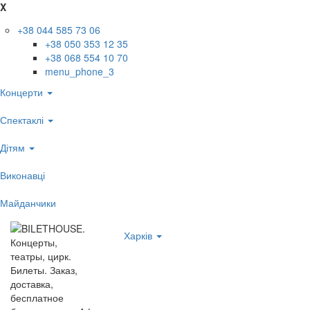
X
+38 044 585 73 06
+38 050 353 12 35
+38 068 554 10 70
menu_phone_3
Концерти
Спектаклі
Дітям
Виконавці
Майданчики
Харків