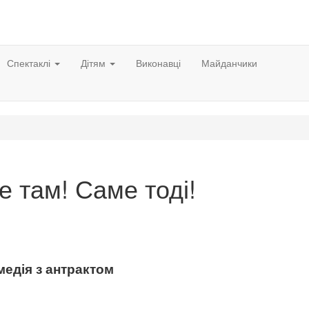
Спектаклі
Дітям
Виконавці
Майданчики
 там! Саме тоді!
медія з антрактом