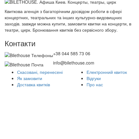
Квиткова агенція з багаторічним досвідом роботи в сфері
концертних, театральних та інших культурно-видовищних
заходів. завжди можна купити, замовити квитки на концерти, в
театри, цирк. Бронювання квитків без сервісного збору.
Контакти
+38 044 585 73 06
info@bilethouse.com
Скасовані, перенесені
Електронний квиток
Як замовити
Відгуки
Доставка квитків
Про нас