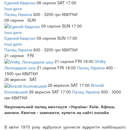
Єдиний Квартал
08
серпня
SAT
17:00
Інші дати
Палац Україна
600 - 3200 грн
КВИТКИ
09
серпня
SUN
09
серпня
SUN
17:00
Інші дати
Єдиний Квартал
09
серпня
SUN
17:00
Інші дати
Палац Україна
600 - 3200 грн
КВИТКИ
21
серпня
FRI
21
серпня
FRI
18:00
Virsky.
Легендарне шоу
21
серпня
FRI
18:00
Палац Україна
400 -
1500 грн
КВИТКИ
26
вересня
SAT
26
вересня
SAT
17:00
Віталій
Козловський
26
вересня
SAT
17:00
Палац Україна
500 - 3200
грн
КВИТКИ
Національний палац мистецтв «Україна» Київ. Афіша,
анонси. Квитки - замовити, купити на сайті онлайн
В квітні 1970 року відбулося урочисте відкриття найбільшого