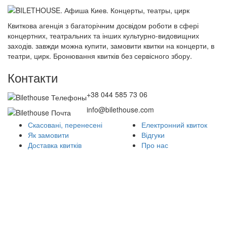
Квиткова агенція з багаторічним досвідом роботи в сфері
концертних, театральних та інших культурно-видовищних
заходів. завжди можна купити, замовити квитки на концерти, в
театри, цирк. Бронювання квитків без сервісного збору.
Контакти
+38 044 585 73 06
info@bilethouse.com
Скасовані, перенесені
Електронний квиток
Як замовити
Відгуки
Доставка квитків
Про нас