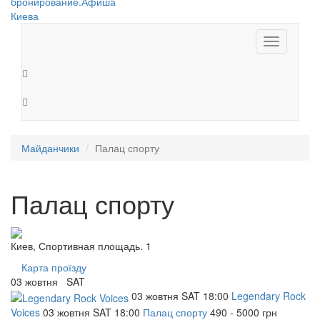
Toggle
navigation
Майданчики
Палац спорту
Палац спорту
Киев, Спортивная площадь. 1
Карта проїзду
03
жовтня
SAT
03
жовтня
SAT
18:00
Legendary Rock
Voices
03
жовтня
SAT
18:00
Палац спорту
490 - 5000 грн