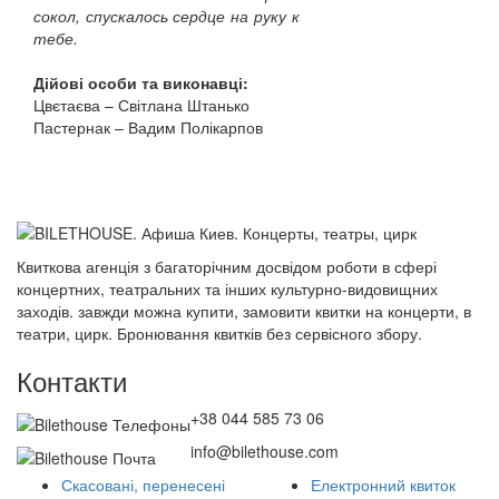
сокол, спускалось сердце на руку к
тебе.
Дійові особи та виконавці:
Цвєтаєва – Світлана Штанько
Пастернак – Вадим Полікарпов
Квиткова агенція з багаторічним досвідом роботи в сфері
концертних, театральних та інших культурно-видовищних
заходів. завжди можна купити, замовити квитки на концерти, в
театри, цирк. Бронювання квитків без сервісного збору.
Контакти
+38 044 585 73 06
info@bilethouse.com
Скасовані, перенесені
Електронний квиток