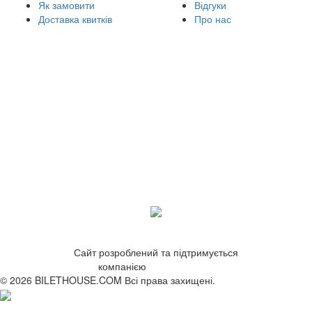
Як замовити
Відгуки
Доставка квитків
Про нас
Сайт розроблений та підтримується
компанією
ZetWeb Studio
© 2026 BILETHOUSE.COM Всі права захищені.